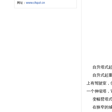
网址：
www.cfspzl.cn
自升塔式起
自升式起重机
上有驾驶室，
一个伸缩塔，
变幅臂塔式
在狭窄的城市