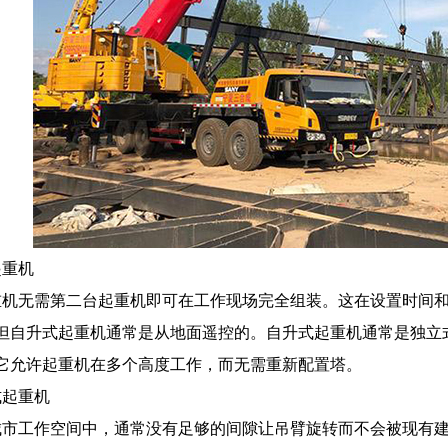
重机
无需第二台起重机即可在工作现场完全组装。这在设置时间和
但自升式起重机通常是从地面遥控的。自升式起重机通常是独立
它允许起重机在多个高度工作，而无需重新配置塔。
起重机
工作空间中，通常没有足够的间隙让吊臂旋转而不会被现有建