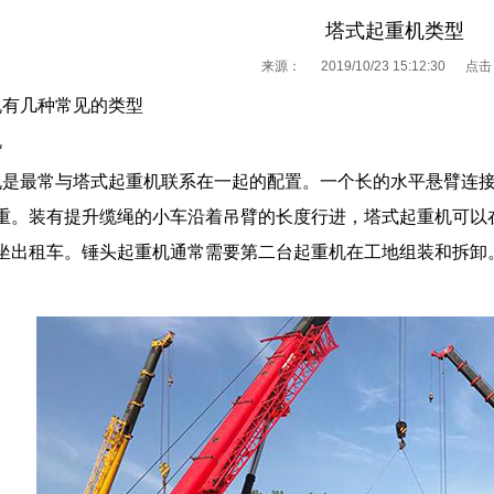
塔式起重机类型
来源：
2019/10/23 15:12:30 点
机有几种常见的类型
机
最常与塔式起重机联系在一起的配置。一个长的水平悬臂连接
重。装有提升缆绳的小车沿着吊臂的长度行进，塔式起重机可以
坐出租车。锤头起重机通常需要第二台起重机在工地组装和拆卸
。
1