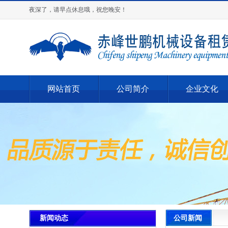
夜深了，请早点休息哦，祝您晚安！
网站首页
公司简介
企业文化
公司新闻
新闻动态