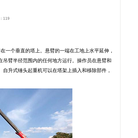
击：
119
在一个垂直的塔上。悬臂的一端在工地上水平延伸，
在吊臂半径范围内的任何地方运行。操作员在悬臂和
。自升式锤头起重机可以在塔架上插入和移除部件，